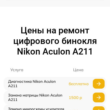
Цены на ремонт
цифрового бинокля
Nikon Aculon A211
Услуга
Цена
Диагностика Nikon Aculon
бесплатно
A211
Замена матрицы Nikon Aculon
1500 р
A211
Замена микросхемы усилителя