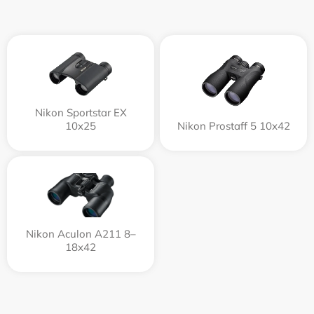
Nikon Sportstar EX
10x25
Nikon Prostaff 5 10x42
Nikon Aculon A211 8–
18x42