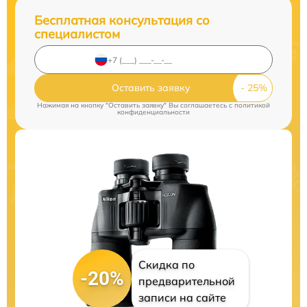
Бесплатная консультация со
специалистом
Оставить заявку
Нажимая на кнопку "Оставить заявку" Вы соглашаетесь c
политикой
конфиденциальности
Скидка по
-20%
предварительной
записи на сайте