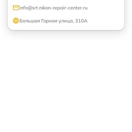
info@srt.nikon-repair-center.ru
Большая Горная улица, 310А