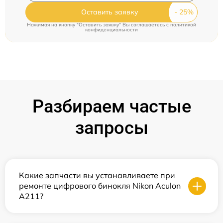
Оставить заявку
Нажимая на кнопку "Оставить заявку" Вы соглашаетесь c
политикой
конфиденциальности
Разбираем частые
запросы
Какие запчасти вы устанавливаете при
ремонте цифрового бинокля Nikon Aculon
A211?