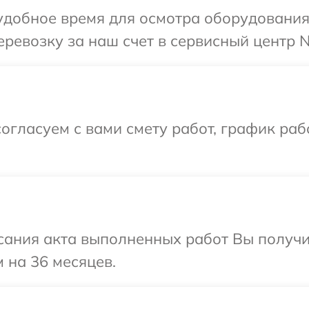
удобное время для осмотра оборудования 
ревозку за наш счет в сервисный центр N
огласуем с вами смету работ, график раб
сания акта выполненных работ Вы получ
 на 36 месяцев.