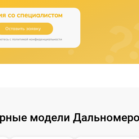
ия со специалистом
Оставить заявку
аетесь c
политикой конфиденциальности
рные модели Дальномеро