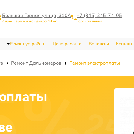
Большая Горная улица, 310А
+7 (845) 245-74-05
Адрес сервисного центра Nikon
Горячая линия
Ремонт устройств
Цена ремонта
Вакансии
Контакт
тв
Ремонт Дальномеров
Ремонт электроплаты
роплаты
ве