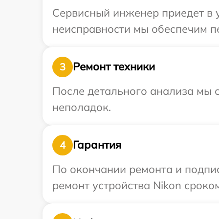
Сервисный инженер приедет в 
неисправности мы обеспечим пе
Ремонт техники
3
После детального анализа мы с
неполадок.
Гарантия
4
По окончании ремонта и подпи
ремонт устройства Nikon сроком