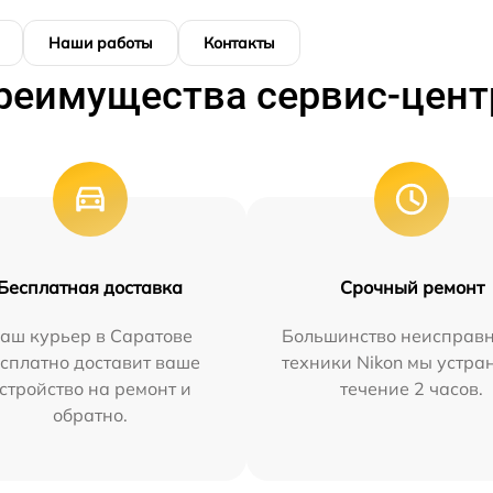
Наши работы
Контакты
реимущества сервис-цент
Бесплатная доставка
Срочный ремонт
аш курьер в Саратове
Большинство неисправн
сплатно доставит ваше
техники Nikon мы устра
стройство на ремонт и
течение 2 часов.
обратно.