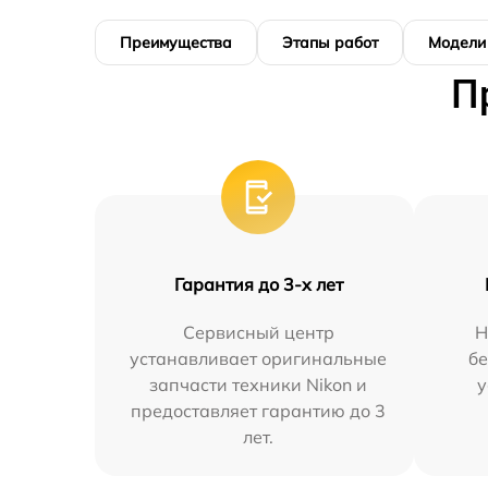
Преимущества
Этапы работ
Модели
П
Гарантия до 3-х лет
Сервисный центр
Н
устанавливает оригинальные
бе
запчасти техники Nikon и
у
предоставляет гарантию до 3
лет.