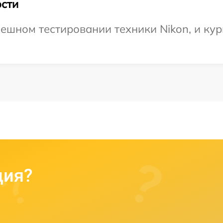
сти
ешном тестировании техники Nikon, и кур
ция?