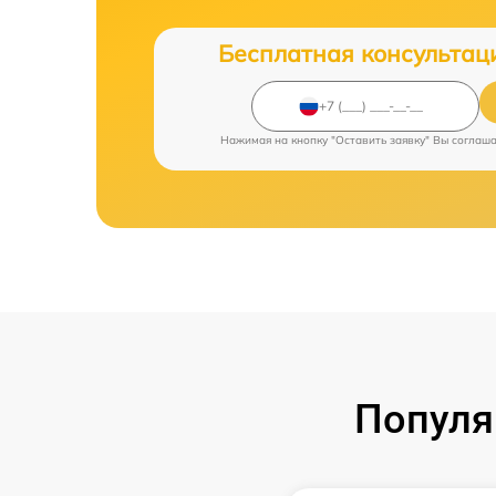
Бесплатная консультац
Нажимая на кнопку "Оставить заявку" Вы соглаш
Популя