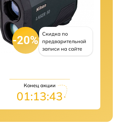
Скидка по
-20%
предварительной
записи на сайте
Конец акции
01:13:42