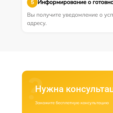
Информирование о готовно
5
Вы получите уведомление о усп
адресу.
Нужна консульта
Закажите бесплатную консультацию