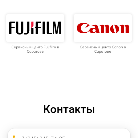
Сервисный центр Fujifilm в
Сервисный центр Canon в
Саратове
Саратове
Контакты