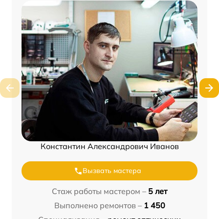
Константин Александрович Иванов
Вызвать мастера
Стаж работы мастером –
5 лет
Выполнено ремонтов –
1 450