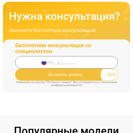
Нужна консультация?
Закажите бесплатную консультацию
Бесплатная консультация со
специалистом
Оставить заявку
Нажимая на кнопку "Оставить заявку" Вы соглашаетесь c
политикой
конфиденциальности
Популярные модели