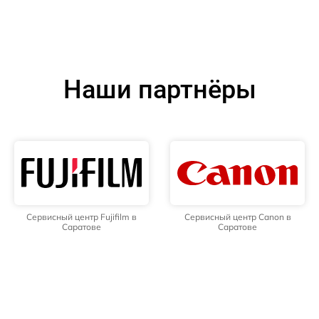
Наши партнёры
Сервисный центр Fujifilm в
Сервисный центр Canon в
Саратове
Саратове