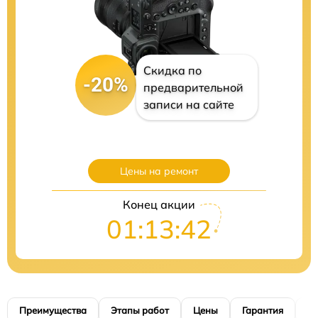
Скидка по
-20%
предварительной
записи на сайте
Цены на ремонт
Конец акции
01:13:41
Преимущества
Этапы работ
Цены
Гарантия
М