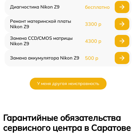
Диагностика Nikon Z9
бесплатно
Ремонт материнской платы
3300 р
Nikon Z9
Замена CCD/CMOS матрицы
4300 р
Nikon Z9
Замена аккумулятора Nikon Z9
500 р
У меня другая неисправность
Гарантийные обязательства
сервисного центра в Саратове