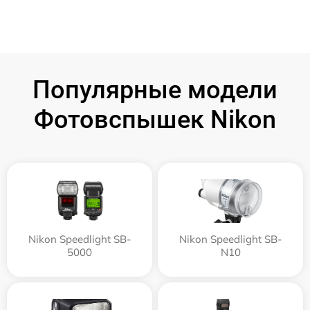
Популярные модели
Фотовспышек Nikon
Nikon Speedlight SB-
Nikon Speedlight SB-
5000
N10