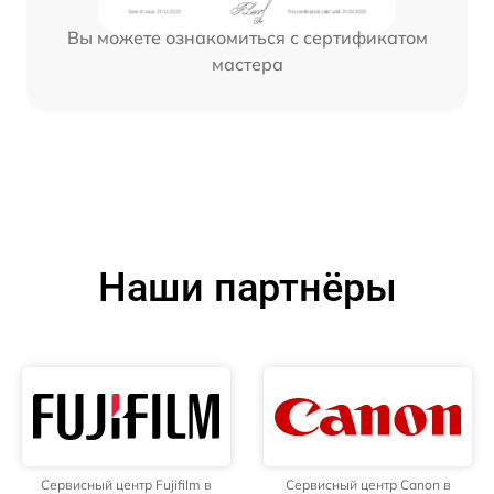
Вы можете ознакомиться с сертификатом
мастера
Наши партнёры
Сервисный центр Fujifilm в
Сервисный центр Canon в