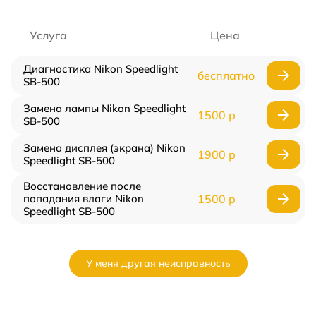
Услуга
Цена
Диагностика Nikon Speedlight
бесплатно
SB-500
Замена лампы Nikon Speedlight
1500 р
SB-500
Замена дисплея (экрана) Nikon
1900 р
Speedlight SB-500
Восстановление после
попадания влаги Nikon
1500 р
Speedlight SB-500
У меня другая неисправность