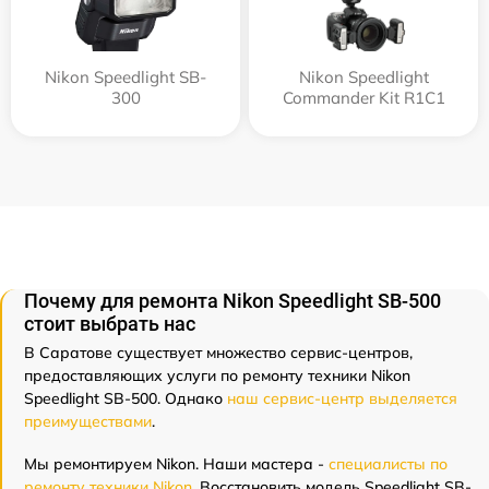
Nikon Speedlight SB-
Nikon Speedlight
300
Commander Kit R1C1
Почему для ремонта Nikon Speedlight SB-500
стоит выбрать нас
В Саратове существует множество сервис-центров,
предоставляющих услуги по ремонту техники Nikon
Speedlight SB-500. Однако
наш сервис-центр выделяется
преимуществами
.
Мы ремонтируем Nikon. Наши мастера -
специалисты по
ремонту техники Nikon
. Восстановить модель Speedlight SB-