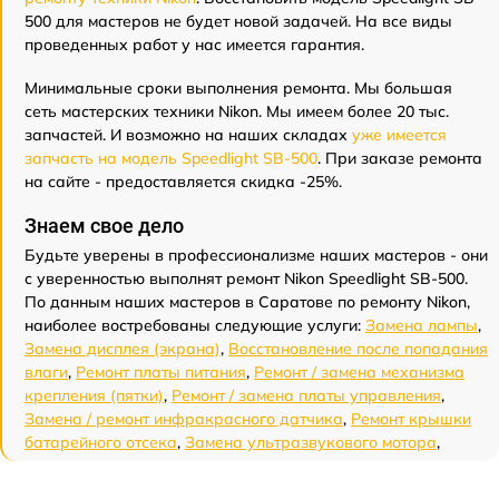
500 для мастеров не будет новой задачей. На все виды
проведенных работ у нас имеется гарантия.
Минимальные сроки выполнения ремонта. Мы большая
сеть мастерских техники Nikon. Мы имеем более 20 тыс.
запчастей. И возможно на наших складах
уже имеется
запчасть на модель Speedlight SB-500
. При заказе ремонта
на сайте - предоставляется скидка -25%.
Знаем свое дело
Будьте уверены в профессионализме наших мастеров - они
с уверенностью выполнят ремонт Nikon Speedlight SB-500.
По данным наших мастеров в Саратове по ремонту Nikon,
наиболее востребованы следующие услуги:
Замена лампы
,
Замена дисплея (экрана)
,
Восстановление после попадания
влаги
,
Ремонт платы питания
,
Ремонт / замена механизма
крепления (пятки)
,
Ремонт / замена платы управления
,
Замена / ремонт инфракрасного датчика
,
Ремонт крышки
батарейного отсека
,
Замена ультразвукового мотора
,