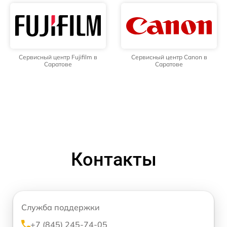
Сервисный центр Fujifilm в
Сервисный центр Canon в
Саратове
Саратове
Контакты
Служба поддержки
+7 (845) 245-74-05