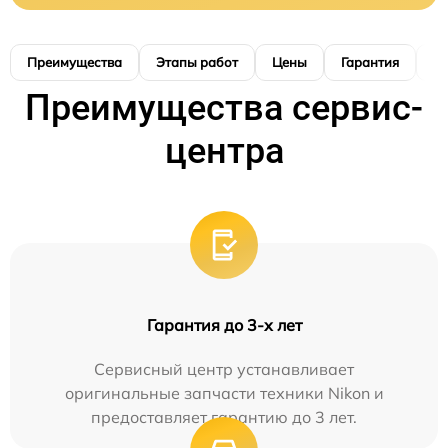
Преимущества
Этапы работ
Цены
Гарантия
М
Преимущества сервис-
центра
Гарантия до 3-х лет
Сервисный центр устанавливает
оригинальные запчасти техники Nikon и
предоставляет гарантию до 3 лет.