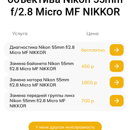
f/2.8 Micro MF NIKKOR
Услуга
Цена
Диагностика Nikon 55mm f/2.8
бесплатно
Micro MF NIKKOR
Замена байонета Nikon 55mm
450 р
f/2.8 Micro MF NIKKOR
Замена мотора Nikon 55mm
1800 р
f/2.8 Micro MF NIKKOR
Замена передней группы линз
Nikon 55mm f/2.8 Micro MF
700 р
NIKKOR
У меня другая неисправность