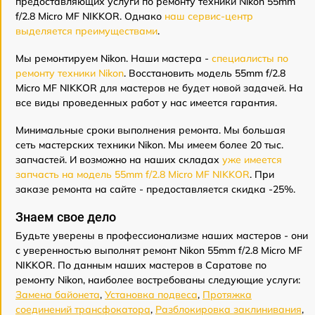
предоставляющих услуги по ремонту техники Nikon 55mm
f/2.8 Micro MF NIKKOR. Однако
наш сервис-центр
выделяется преимуществами
.
Мы ремонтируем Nikon. Наши мастера -
специалисты по
ремонту техники Nikon
. Восстановить модель 55mm f/2.8
Micro MF NIKKOR для мастеров не будет новой задачей. На
все виды проведенных работ у нас имеется гарантия.
Минимальные сроки выполнения ремонта. Мы большая
сеть мастерских техники Nikon. Мы имеем более 20 тыс.
запчастей. И возможно на наших складах
уже имеется
запчасть на модель 55mm f/2.8 Micro MF NIKKOR
. При
заказе ремонта на сайте - предоставляется скидка -25%.
Знаем свое дело
Будьте уверены в профессионализме наших мастеров - они
с уверенностью выполнят ремонт Nikon 55mm f/2.8 Micro MF
NIKKOR. По данным наших мастеров в Саратове по
ремонту Nikon, наиболее востребованы следующие услуги:
Замена байонета
,
Установка подвеса
,
Протяжка
соединений трансфокатора
,
Разблокировка заклинивания
,